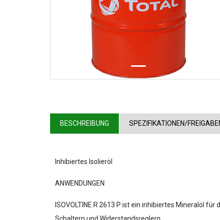
BESCHREIBUNG
SPEZIFIKATIONEN/FREIGABE
Inhibiertes Isolieröl
ANWENDUNGEN
ISOVOLTINE R 2613 P ist ein inhibiertes Mineralöl für
Schaltern und Widerstandsreglern.