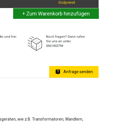
Endpreis€
to und frei
Noch fragen? Dann rufen
Sie uns an unter
0561402794
Anfrage senden
ngsgeräten, wie z.B. Transformatoren, Wandlern,