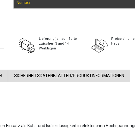
Number
Lieferung je nach Sorte
Preise sind net
zwischen 3 und 14
Haus
Werktagen
N
SICHERHEITSDATENBLÄTTER/PRODUKT­INFORMATIONEN
 den Einsatz als Kühl- und Isolierflüssigkeit in elektrischen Hochspannu