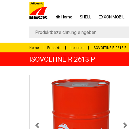
Home
SHELL
EXXON MOBIL
Home
Produkte
Isolieröle
ISOVOLTINE R 2613 P
ISOVOLTINE R 2613 P
Previous
N