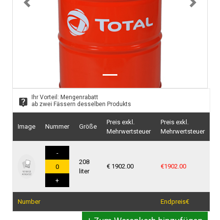
Previous
Next
Ihr Vorteil: Mengenrabatt
ab zwei Fässern desselben Produkts
Preis exkl.
Preis exkl.
Image
Nummer
Größe
Mehrwertsteuer
Mehrwertsteuer
208
€ 1902.00
€
1902.00
liter
Number
Endpreis€