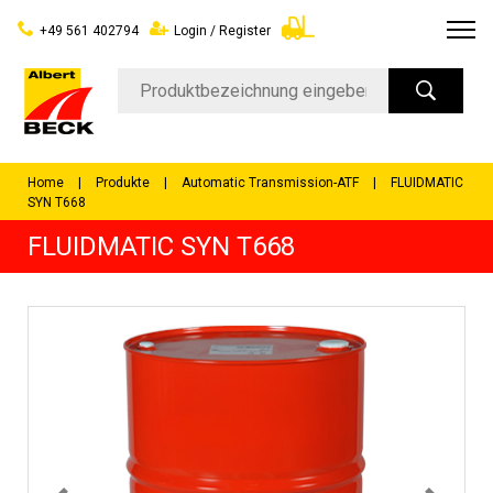
+49 561 402794
Login / Register
Home
Produkte
Automatic Transmission-ATF
FLUIDMATIC
SYN T668
FLUIDMATIC SYN T668