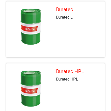
Duratec L
Duratec L
Duratec HPL
Duratec HPL