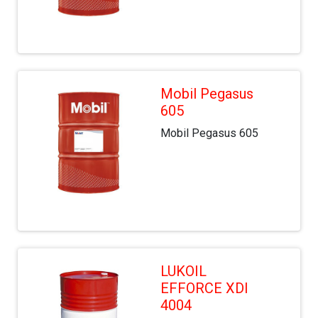
Mobil Pegasus
605
Mobil Pegasus 605
LUKOIL
EFFORСE XDI
4004