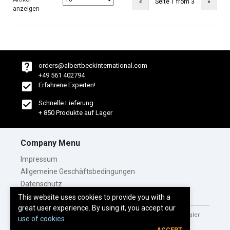
Previous
Next
«
Seite 1 from 3
»
anzeigen
orders@albertbeckinternational.com
+49 561 402794
Erfahrene Experten!
Schnelle Lieferung
+ 850 Produkte auf Lager
Company Menu
Impressum
Allgemeine Geschäftsbedingungen
Datenschutz
This website uses cookies to provide you with a
great user experience. By using it, you accept our
© 2026 Alle Rechte vorbehalten für Albert Beck Internationaler
use of cookies
Handel GmbH.