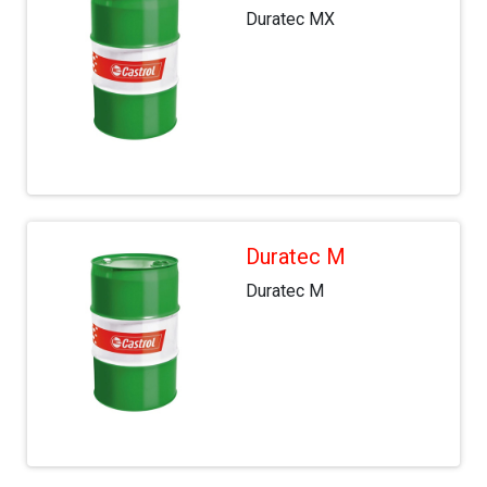
Duratec MX
Duratec M
Duratec M