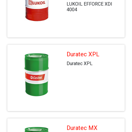
LUKOIL EFFORСE XDI
4004
Duratec XPL
Duratec XPL
Duratec MX